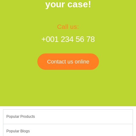
your case!
Call us:
+001 234 56 78
Contact us online
Popular Products
Popular Blogs