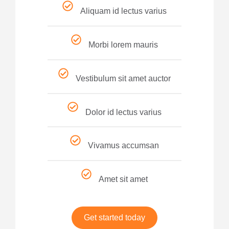
Aliquam id lectus varius
Morbi lorem mauris
Vestibulum sit amet auctor
Dolor id lectus varius
Vivamus accumsan
Amet sit amet
Get started today