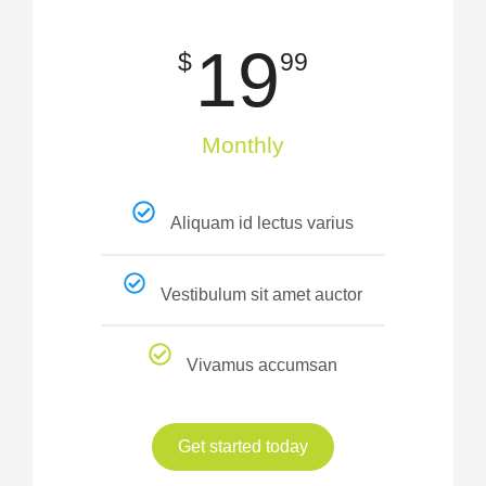
19
$
99
Monthly
Aliquam id lectus varius
Vestibulum sit amet auctor
Vivamus accumsan
Get started today