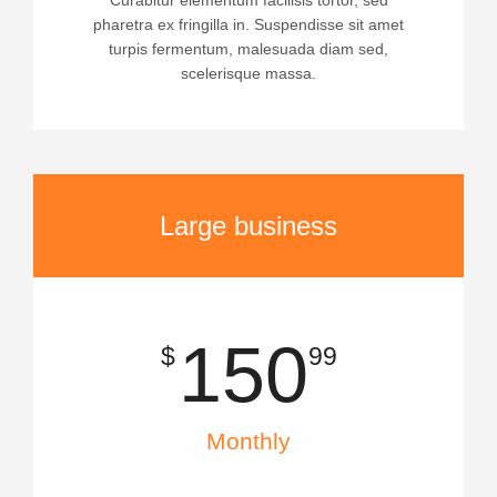
Curabitur elementum facilisis tortor, sed
pharetra ex fringilla in. Suspendisse sit amet
turpis fermentum, malesuada diam sed,
scelerisque massa.
Large business
150
$
99
Monthly