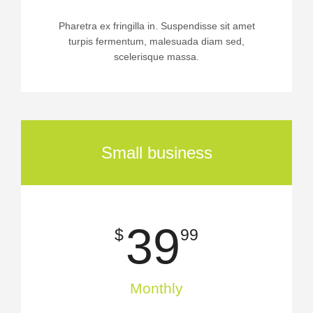
Pharetra ex fringilla in. Suspendisse sit amet
turpis fermentum, malesuada diam sed,
scelerisque massa.
Small business
39
$
99
Monthly