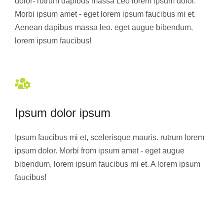
dolor- rutrum dapibus massa Leo lorem ipsum dolor.
Morbi ipsum amet - eget lorem ipsum faucibus mi et.
Aenean dapibus massa leo. eget augue bibendum,
lorem ipsum faucibus!
Ipsum dolor ipsum
Ipsum faucibus mi et, scelerisque mauris. rutrum lorem
ipsum dolor. Morbi from ipsum amet - eget augue
bibendum, lorem ipsum faucibus mi et. A lorem ipsum
faucibus!